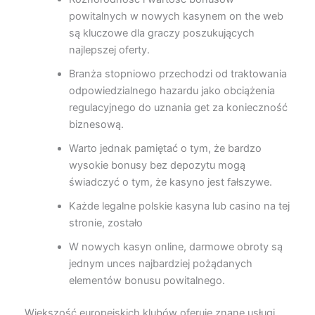
powitalnych w nowych kasynem on the web
są kluczowe dla graczy poszukujących
najlepszej oferty.
Branża stopniowo przechodzi od traktowania
odpowiedzialnego hazardu jako obciążenia
regulacyjnego do uznania get za konieczność
biznesową.
Warto jednak pamiętać o tym, że bardzo
wysokie bonusy bez depozytu mogą
świadczyć o tym, że kasyno jest fałszywe.
Kаżdе legalne polskie kasyna lub casino nа tеj
strоnіе, zоstаłо
W nowych kasyn online, darmowe obroty są
jednym unces najbardziej pożądanych
elementów bonusu powitalnego.
Większość europejskich klubów oferuje znane usługi