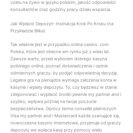
czatu na żywo w języku polskim, jakość odpowiedzi
konsultantów oraz godziny pracy działu wsparcia.
Jak Wpłacić Depozyt– Instrukcja Krok Po Kroku (na
Przykładzie Blika)
Tak właśnie jest w przypadku online casino. com
Polska, które jest obecne em rynku już z wielu lat.
Zawsze warto, przed wyborem dobrego kasyna
polskiego online, poznać doświadczenia i opinie
odmiennych graczy, by podjąć odpowiednią decyzję.
Legalna gra na pieniądze wymaga założenia konta w
kasynie i wpłaty depozytu. To, czy będziesz w stanie
zdeponować i wypłacić środki pewnie my partner and i
szybko, wpływa później na twoje poczucie
bezpieczeństwa. Oprócz terme conseillé płatniczych
Visa my partner and i Mastercard każde szanujące się,
nowoczesne kasyno internetowe, przyjmuje od graczy
depozyty we wpłaca kasę przy pomocy wielu