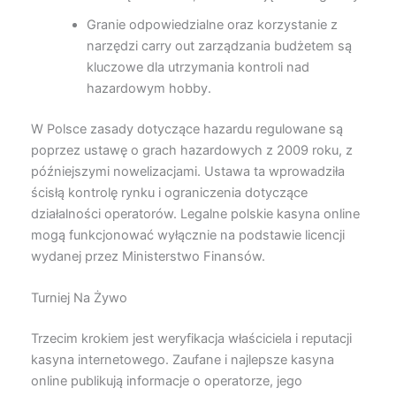
Granie odpowiedzialne oraz korzystanie z
narzędzi carry out zarządzania budżetem są
kluczowe dla utrzymania kontroli nad
hazardowym hobby.
W Polsce zasady dotyczące hazardu regulowane są
poprzez ustawę o grach hazardowych z 2009 roku, z
późniejszymi nowelizacjami. Ustawa ta wprowadziła
ścisłą kontrolę rynku i ograniczenia dotyczące
działalności operatorów. Legalne polskie kasyna online
mogą funkcjonować wyłącznie na podstawie licencji
wydanej przez Ministerstwo Finansów.
Turniej Na Żywo
Trzecim krokiem jest weryfikacja właściciela i reputacji
kasyna internetowego. Zaufane i najlepsze kasyna
online publikują informacje o operatorze, jego