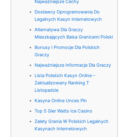
Najważniejsze Cechy
Dostawcy Oprogramowania Do
Legalnych Kasyn Internetowych
Alternatywa Dla Graczy
Mieszkających Balsa Granicami Polski
Bonusy I Promocje Dla Polskich
Graczy
Najważniejsze Informacje Dla Graczy
Lista Polskich Kasyn Online –
Zaktualizowany Ranking T
Listopadzie
Kasyna Online Unces Pln
Top 5 Gier Watts Ice Casino
Zalety Grania W Polskich Legalnych
Kasynach Internetowych