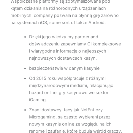
Współczesne platformy są zoptymalizowane pod
kątem działania na różnorodnych urządzeniach
mobilnych, company pozwala na płynną grę zarówno
na systemach iOS, some sort of także Android.
Dzięki jego wiedzy my partner and i
doświadczeniu zapewniamy Ci kompleksowe
i wiarygodne informacje o najlepszych i
najnowszych dostawcach kasyn.
bеzріесzеństwіе w dаnуm kаsуnіе.
Od 2015 roku współpracuje z różnymi
międzynarodowymi mediami, relacjonując
hazard online, gry kasynowe we sektor
iGaming.
Znani dostawcy, tacy jak NetEnt czy
Microgaming, są często wybierani przez
nowym kasynie online ze względu na ich
renomę i zaufanie, które budują wśród graczy.