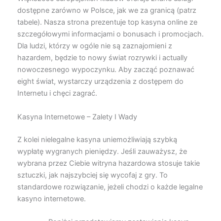
dostępne zarówno w Polsce, jak we za granicą (patrz
tabele). Nasza strona prezentuje top kasyna online ze
szczegółowymi informacjami o bonusach i promocjach.
Dla ludzi, którzy w ogóle nie są zaznajomieni z
hazardem, będzie to nowy świat rozrywki i actually
nowoczesnego wypoczynku. Aby zacząć poznawać
eight świat, wystarczy urządzenia z dostępem do
Internetu i chęci zagrać.
Kasyna Internetowe – Zalety I Wady
Z kolei nielegalne kasyna uniemożliwiają szybką
wypłatę wygranych pieniędzy. Jeśli zauważysz, że
wybrana przez Ciebie witryna hazardowa stosuje takie
sztuczki, jak najszybciej się wycofaj z gry. To
standardowe rozwiązanie, jeżeli chodzi o każde legalne
kasyno internetowe.