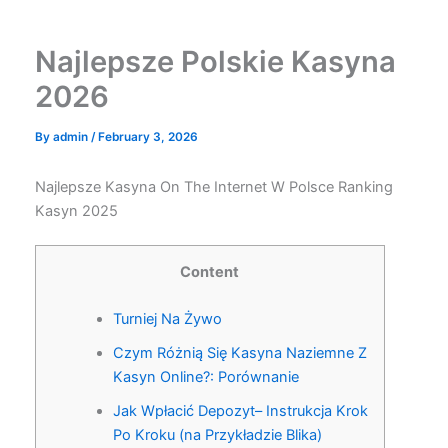
Skip
to
Najlepsze Polskie Kasyna
content
2026
By
admin
/
February 3, 2026
Najlepsze Kasyna On The Internet W Polsce Ranking
Kasyn 2025
Content
Turniej Na Żywo
Czym Różnią Się Kasyna Naziemne Z
Kasyn Online?: Porównanie
Jak Wpłacić Depozyt– Instrukcja Krok
Po Kroku (na Przykładzie Blika)