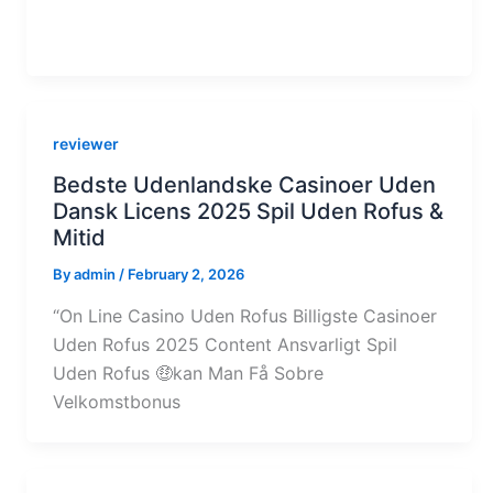
reviewer
Bedste Udenlandske Casinoer Uden
Dansk Licens 2025 Spil Uden Rofus &
Mitid
By
admin
/
February 2, 2026
“On Line Casino Uden Rofus Billigste Casinoer
Uden Rofus 2025 Content Ansvarligt Spil
Uden Rofus 🤑kan Man Få Sobre
Velkomstbonus