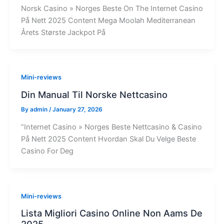
Norsk Casino » Norges Beste On The Internet Casino
På Nett 2025 Content Mega Moolah Mediterranean
Årets Største Jackpot På
Mini-reviews
Din Manual Til Norske Nettcasino
By
admin
/
January 27, 2026
“Internet Casino » Norges Beste Nettcasino & Casino
På Nett 2025 Content Hvordan Skal Du Velge Beste
Casino For Deg
Mini-reviews
Lista Migliori Casino Online Non Aams De