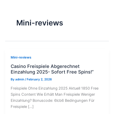
Skip
to
content
Mini-reviews
Mini-reviews
Casino Freispiele Abgerechnet
Einzahlung 2025- Sofort Free Spins!”
By
admin
/
February 2, 2026
Freispiele Ohne Einzahlung 2025 Aktuell 1850 Free
Spins Content Wie Erhält Man Freispiele Weniger
Einzahlung? Bonuscode: 6lcb6 Bedingungen Für
Freispiele […]