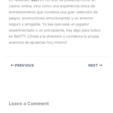
casino online, sino como una experiencia única de
entretenimiento que combina una gran selección de
juegos, promociones emocionantes y un entorno
seguro y amigable. Ya sea que seas un jugador
experimentado o un principiante, hay algo para todos
en Bet777. ¡Únete a la diversión y comienza tu propia
aventura de apuestas hoy mismo!
PREVIOUS
NEXT
Leave a Comment