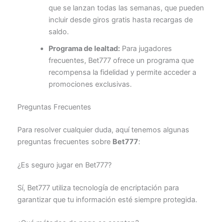
que se lanzan todas las semanas, que pueden
incluir desde giros gratis hasta recargas de
saldo.
Programa de lealtad:
Para jugadores
frecuentes, Bet777 ofrece un programa que
recompensa la fidelidad y permite acceder a
promociones exclusivas.
Preguntas Frecuentes
Para resolver cualquier duda, aquí tenemos algunas
preguntas frecuentes sobre
Bet777
:
¿Es seguro jugar en Bet777?
Sí, Bet777 utiliza tecnología de encriptación para
garantizar que tu información esté siempre protegida.