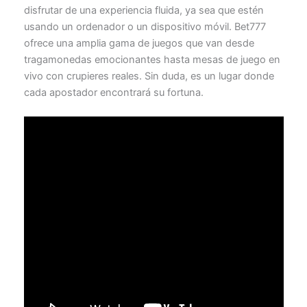
disfrutar de una experiencia fluida, ya sea que estén
usando un ordenador o un dispositivo móvil. Bet777
ofrece una amplia gama de juegos que van desde
tragamonedas emocionantes hasta mesas de juego en
vivo con crupieres reales. Sin duda, es un lugar donde
cada apostador encontrará su fortuna.