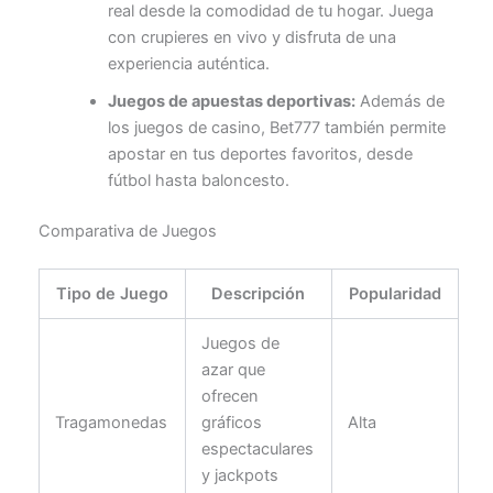
real desde la comodidad de tu hogar. Juega
con crupieres en vivo y disfruta de una
experiencia auténtica.
Juegos de apuestas deportivas:
Además de
los juegos de casino, Bet777 también permite
apostar en tus deportes favoritos, desde
fútbol hasta baloncesto.
Comparativa de Juegos
Tipo de Juego
Descripción
Popularidad
Juegos de
azar que
ofrecen
Tragamonedas
gráficos
Alta
espectaculares
y jackpots