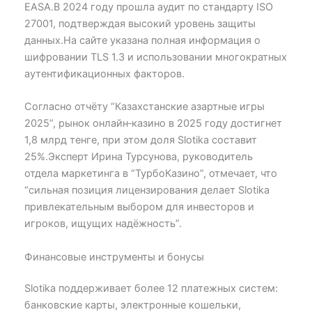
EASA.В 2024 году прошла аудит по стандарту ISO
27001, подтверждая высокий уровень защиты
данных.На сайте указана полная информация о
шифровании TLS 1.3 и использовании многократных
аутентификационных факторов.
Согласно отчёту “Казахстанские азартные игры
2025”, рынок онлайн‑казино в 2025 году достигнет
1,8 млрд тенге, при этом доля Slotika составит
25%.Эксперт Ирина Турсунова, руководитель
отдела маркетинга в “ТурбоКазино”, отмечает, что
“сильная позиция лицензирования делает Slotika
привлекательным выбором для инвесторов и
игроков, ищущих надёжность”.
Финансовые инструменты и бонусы
Slotika поддерживает более 12 платежных систем:
банковские карты, электронные кошельки,