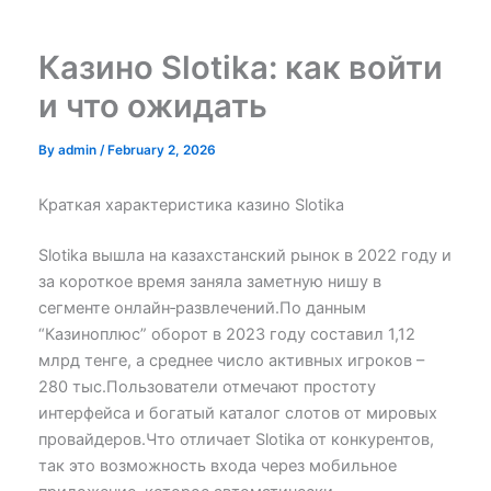
Skip
to
Казино Slotika: как войти
content
и что ожидать
By
admin
/
February 2, 2026
Краткая характеристика казино Slotika
Slotika вышла на казахстанский рынок в 2022 году и
за короткое время заняла заметную нишу в
сегменте онлайн‑развлечений.По данным
“Казиноплюс” оборот в 2023 году составил 1,12
млрд тенге, а среднее число активных игроков –
280 тыс.Пользователи отмечают простоту
интерфейса и богатый каталог слотов от мировых
провайдеров.Что отличает Slotika от конкурентов,
так это возможность входа через мобильное