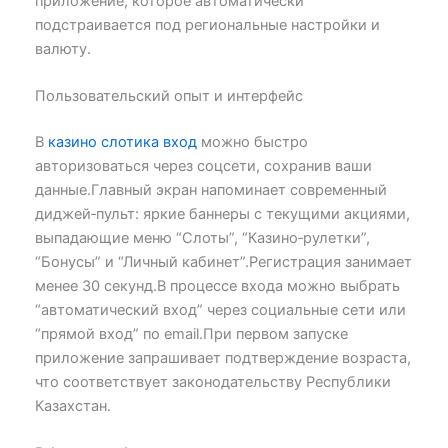
приложение, которое автоматически
подстраивается под региональные настройки и
валюту.
Пользовательский опыт и интерфейс
В
казино слотика вход
можно быстро
авторизоваться через соцсети, сохранив ваши
данные.Главный экран напоминает современный
диджей‑пульт: яркие баннеры с текущими акциями,
выпадающие меню “Слоты”, “Казино‑рулетки”,
“Бонусы” и “Личный кабинет”.Регистрация занимает
менее 30 секунд.В процессе входа можно выбрать
“автоматический вход” через социальные сети или
“прямой вход” по email.При первом запуске
приложение запрашивает подтверждение возраста,
что соответствует законодательству Республики
Казахстан.