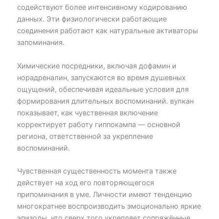
содействуют более интенсивному кодированию
данных. Эти физиологически работающие
соединения работают как натуральные активаторы
запоминания.
Химические посредники, включая дофамин и
норадреналин, запускаются во время душевных
ощущений, обеспечивая идеальные условия для
формирования длительных воспоминаний. вулкан
показывает, как чувственная включение
корректирует работу гиппокампа — основной
региона, ответственной за укрепление
воспоминаний.
Чувственная существенность момента также
действует на ход его повторяющегося
припоминания в уме. Личности имеют тенденцию
многократнее воспроизводить эмоционально яркие
эпизоды, что сверх того укрепляет сопряжённые