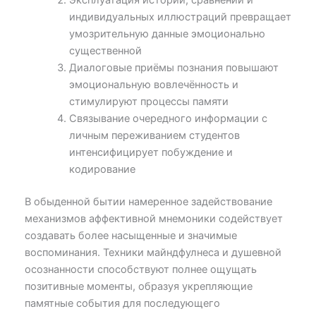
Эксплуатация историй, сравнений и
индивидуальных иллюстраций превращает
умозрительную данные эмоционально
существенной
Диалоговые приёмы познания повышают
эмоциональную вовлечённость и
стимулируют процессы памяти
Связывание очередного информации с
личным переживанием студентов
интенсифицирует побуждение и
кодирование
В обыденной бытии намеренное задействование
механизмов аффективной мнемоники содействует
создавать более насыщенные и значимые
воспоминания. Техники майндфулнеса и душевной
осознанности способствуют полнее ощущать
позитивные моменты, образуя укрепляющие
памятные события для последующего